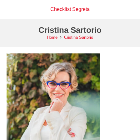
Checklist Segreta
Cristina Sartorio
Home
Cristina Sartorio