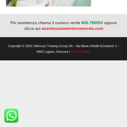
Per assistenza chiama il numero verde
800.790053
oppure
clicca qui
assistenzametodomerenda.com
Copyright © 2020 | Mercury Training Group SA – Via Maria Ghioldi-Schweizer 2 –
6900 Lugano, Svizzera |
Privacy Policy