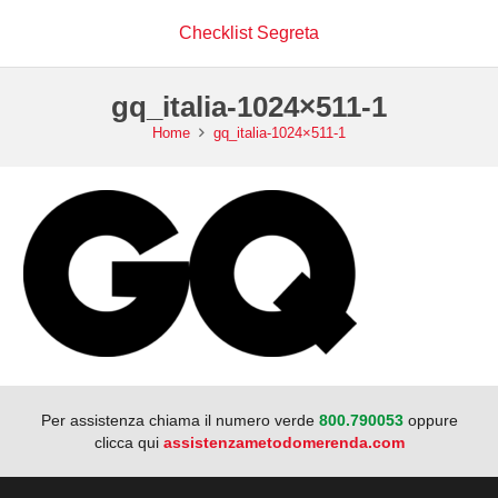
Checklist Segreta
gq_italia-1024×511-1
Home
gq_italia-1024×511-1
Per assistenza chiama il numero verde
800.790053
oppure
clicca qui
assistenzametodomerenda.com