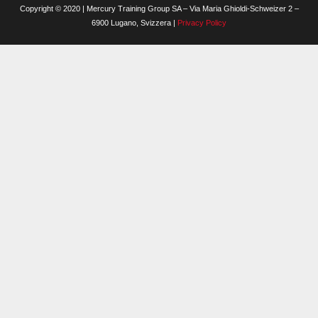
Copyright © 2020 | Mercury Training Group SA – Via Maria Ghioldi-Schweizer 2 –
6900 Lugano, Svizzera |
Privacy Policy