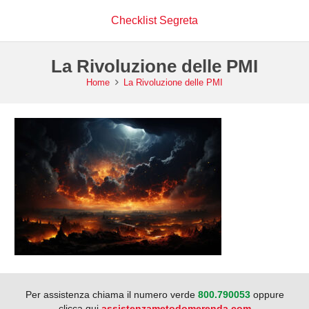
Checklist Segreta
La Rivoluzione delle PMI
Home
La Rivoluzione delle PMI
Per assistenza chiama il numero verde
800.790053
oppure
clicca qui
assistenzametodomerenda.com