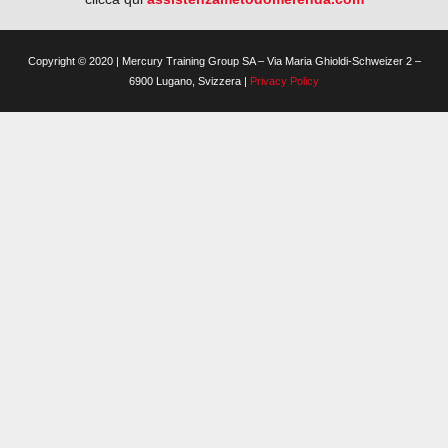
Copyright © 2020 | Mercury Training Group SA – Via Maria Ghioldi-Schweizer 2 –
6900 Lugano, Svizzera |
Privacy Policy