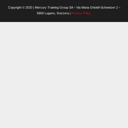
Copyright © 2020 | Mercury Training Group SA – Via Maria Ghioldi-Schweizer 2 –
6900 Lugano, Svizzera |
Privacy Policy